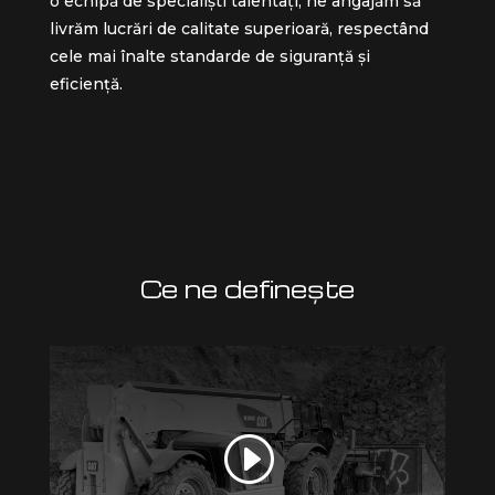
o echipă de specialiști talentați, ne angajăm să
livrăm lucrări de calitate superioară, respectând
cele mai înalte standarde de siguranță și
eficiență.
Ce ne definește