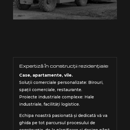
Expertiză în construcții rezidențiale:
Case, apartamente, vile.
Soluții comerciale personalizate: Birouri,
spații comerciale, restaurante.
Proiecte industriale complexe: Hale
industriale, facilități logistice.
Echipa noastră pasionată și dedicată vă va
ghida pe tot parcursul procesului de
construcție, de la planificare și design până